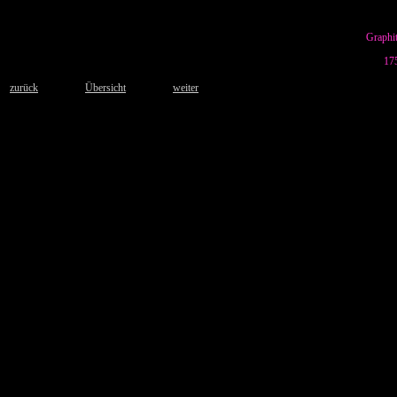
Graphit
17
zurück
Übersicht
weiter